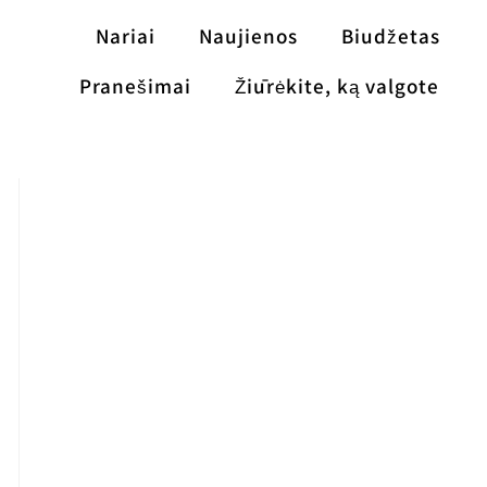
Nariai
Naujienos
Biudžetas
Pranešimai
Žiūrėkite, ką valgote