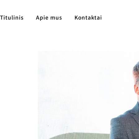
Titulinis
Apie mus
Kontaktai